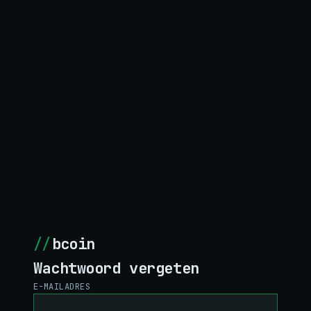
//
bcoin
Wachtwoord vergeten
E-MAILADRES